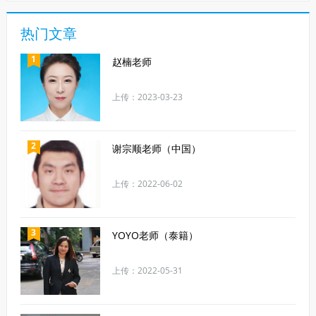
热门文章
1
赵楠老师
上传：2023-03-23
2
谢宗顺老师（中国）
上传：2022-06-02
3
YOYO老师（泰籍）
上传：2022-05-31