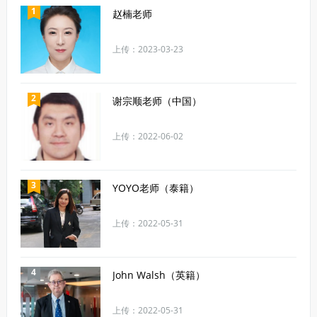
1
赵楠老师
上传：2023-03-23
2
谢宗顺老师（中国）
上传：2022-06-02
3
YOYO老师（泰籍）
上传：2022-05-31
4
John Walsh（英籍）
上传：2022-05-31