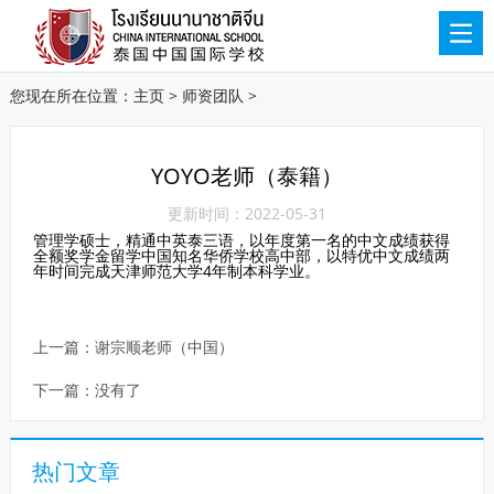
您现在所在位置：
主页
>
师资团队
>
YOYO老师（泰籍）
更新时间：2022-05-31
管理学硕士，精通中英泰三语，以年度第一名的中文成绩获得
全额奖学金留学中国知名华侨学校高中部，以特优中文成绩两
年时间完成天津师范大学4年制本科学业。
上一篇：
谢宗顺老师（中国）
下一篇：没有了
热门文章