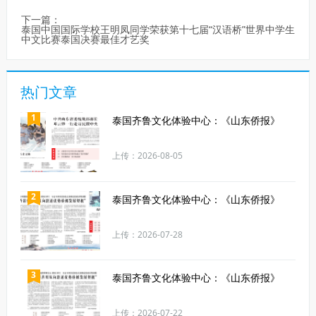
下一篇：
泰国中国国际学校王明凤同学荣获第十七届“汉语桥”世界中学生
中文比赛泰国决赛最佳才艺奖
热门文章
1
泰国齐鲁文化体验中心：《山东侨报》
上传：2026-08-05
2
泰国齐鲁文化体验中心：《山东侨报》
上传：2026-07-28
3
泰国齐鲁文化体验中心：《山东侨报》
上传：2026-07-22