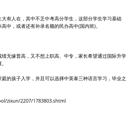
生大有人在，其中不乏中考高分学生，这部分学生学习基础
高中，或者还有补录名额的民办高中(国内班)。
成绩无缘普高，又不想上职高、中专，家长希望通过国际升学
展。
家庭的孩子入学，并且可以选择中英泰三种语言学习，毕业之
。
/zixun/2207/1783803.shtml