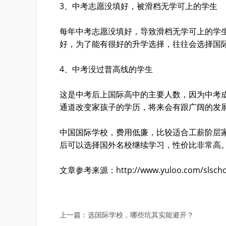
3、中考志愿没填好，被滑档无学可上的学生
每年中考志愿没填好，导致滑档无学可上的学
好，为了能有很好的升学选择，往往会选择国际
4、中考没过普高线的学生
这是中考后上国际高中的主要人数，因为中考
通道改变家孩子的学历，将来会有跟广阔的发
中国国际学校，费用低廉，比较适合工薪阶层
后可以选择国外名校继续学习，性价比非常高
文章参考来源：http://www.yuloo.com/slschool
上一篇：
选国际学校，哪些坑其实能避开？